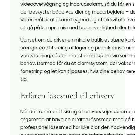
videoovervågning og indbrudsalarm, så du får en s
der beskytter både værdier og medarbejdere – dø
Vores mål er at skabe tryghed og effektivitet i h
at gå på kompromis med brugervenlighed eller fleksi
Uanset om du driver en mindre butik, et større konto
særlige krav til sikring af lager og produktionsområd
vores løsning, så den matcher netop din virksomhe
behov. Dermed får du et alarmsystem, der vokser
forretning og let kan tilpasses, hvis dine behov æn
tid.
Erfaren låsesmed til erhverv
Når det kommer til sikring af erhvervsejendomme, 
afgørende at have en erfaren låsesmed med på ho
professionel låsesmed har ikke blot den nødvendi