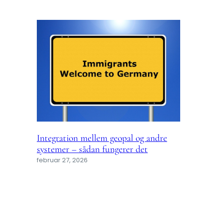
Integration mellem geopal og andre
systemer – sådan fungerer det
februar 27, 2026