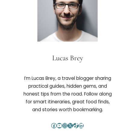
Lucas Brey
I’m Lucas Brey, a travel blogger sharing
practical guides, hidden gems, and
honest tips from the road. Follow along
for smart itineraries, great food finds,
and stories worth bookmarking.
Facebook
YouTube
Instagram
X
TikTok
LinkedIn