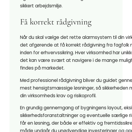
sikkert arbejdsmiljø.
Få korrekt rådgivning
Når du skal vælge det rette alarmsystem til din vi
det afgørende at få korrekt rådgivning fra fagfolk
inden for erhvervssikring. Hver virksomhed har unik
det kan være svært at navigere i de mange mulig
findes på markedet.
Med professionel rådgivning bliver du guidet genn
mest hensigtsmæssige løsninger, så sikkerheden
din virksomheds krav og risikoprofil.
En grundig gennemgang af bygningens layout, eks
sikkerhedsforanstaltninger og eventuelle særlige risi
får en løsning, der både er effektiv og fremtidssikr
måde undgår du unødvendige investeringer og opn