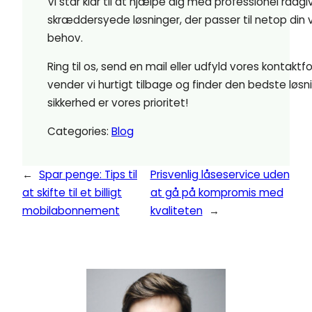
Vi står klar til at hjælpe dig med professionel rådg
skræddersyede løsninger, der passer til netop din
behov.
Ring til os, send en mail eller udfyld vores kontaktf
vender vi hurtigt tilbage og finder den bedste løsnin
sikkerhed er vores prioritet!
Categories:
Blog
←
Spar penge: Tips til
Prisvenlig låseservice uden
at skifte til et billigt
at gå på kompromis med
mobilabonnement
kvaliteten
→