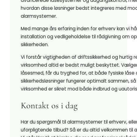
avancerede låsesystemer og adgangskontrol, men 
hvordan disse løsninger bedst integreres med mo
alarmsystemer.
Med mange års erfaring inden for erhverv kan vi hå
installation og vedligeholdelse til rådgivning om o
sikkerheden.
Vi forstår vigtigheden af driftssikkerhed og hurtig r
virksomhed altid er bedst muligt beskyttet. Vælge
låsesmed, får du tryghed for, at både fysiske låse 
sikkerhedsløsninger fungerer optimalt sammen, så 
virksomhed er sikret mod både indbrud og uautori
Kontakt os i dag
Har du spørgsmål til alarmsystemer til erhverv, elle
uforpligtende tilbud? Så er du altid velkommen til 