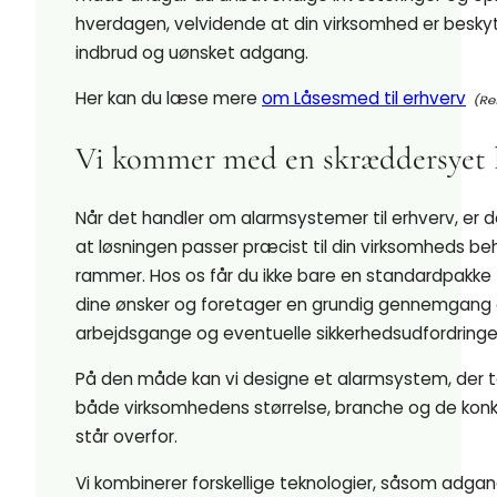
hverdagen, velvidende at din virksomhed er besk
indbrud og uønsket adgang.
Her kan du læse mere
om Låsesmed til erhverv
Vi kommer med en skræddersyet 
Når det handler om alarmsystemer til erhverv, er 
at løsningen passer præcist til din virksomheds b
rammer. Hos os får du ikke bare en standardpakke – v
dine ønsker og foretager en grundig gennemgang af
arbejdsgange og eventuelle sikkerhedsudfordringe
På den måde kan vi designe et alarmsystem, der t
både virksomhedens størrelse, branche og de konkre
står overfor.
Vi kombinerer forskellige teknologier, såsom adgan