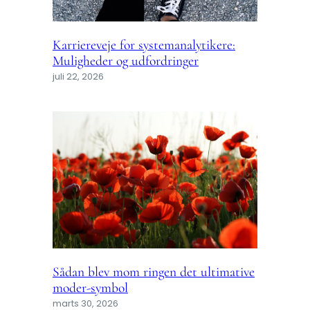
Karriereveje for systemanalytikere:
Muligheder og udfordringer
juli 22, 2026
Sådan blev mom ringen det ultimative
moder-symbol
marts 30, 2026