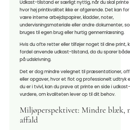
Udkast-tilstand er særligt nyttig, når du skal print
hvor høj printkvalitet ikke er afgørende. Det kan f
være interne arbejdspapirer, kladder, noter,
undervisningsmateriale eller andre dokumenter, s
bruges til egen brug eller hurtig gennemlæsning.
Hvis du ofte retter eller tilføjer noget til dine print
fordel anvende udkast-tilstand, da du sparer både
på udskrivning.
Det er dog mindre velegnet til præsentationer, offi
eller opgaver, hvor et flot og professionelt udtryk er
du er i tvivl, kan du prøve at printe en side i udkast
vurdere, om kvaliteten lever op til dit behov.
Miljøperspektivet: Mindre blæk,
affald