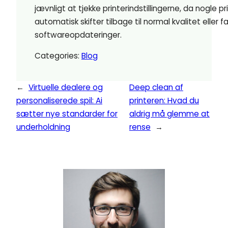
jævnligt at tjekke printerindstillingerne, da nogle pr
automatisk skifter tilbage til normal kvalitet eller f
softwareopdateringer.
Categories:
Blog
←
Virtuelle dealere og
Deep clean af
personaliserede spil: Ai
printeren: Hvad du
sætter nye standarder for
aldrig må glemme at
underholdning
rense
→