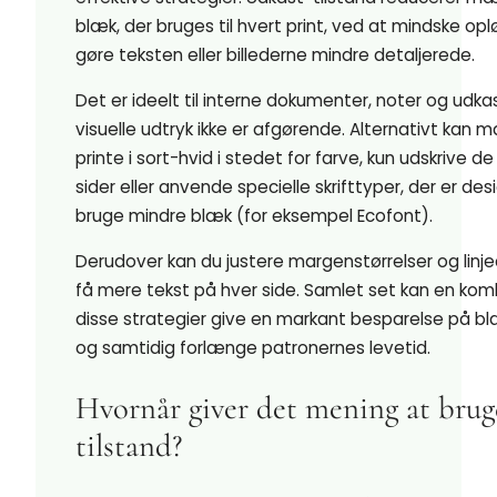
blæk, der bruges til hvert print, ved at mindske op
gøre teksten eller billederne mindre detaljerede.
Det er ideelt til interne dokumenter, noter og udka
visuelle udtryk ikke er afgørende. Alternativt kan 
printe i sort-hvid i stedet for farve, kun udskrive 
sider eller anvende specielle skrifttyper, der er desi
bruge mindre blæk (for eksempel Ecofont).
Derudover kan du justere margenstørrelser og linje
få mere tekst på hver side. Samlet set kan en kom
disse strategier give en markant besparelse på b
og samtidig forlænge patronernes levetid.
Hvornår giver det mening at brug
tilstand?