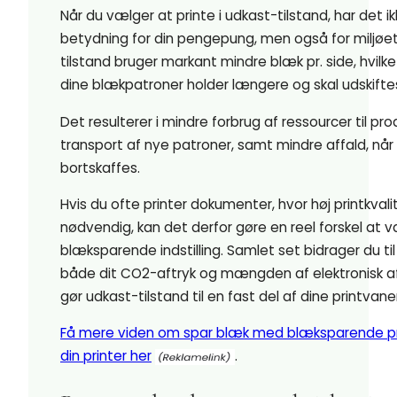
Når du vælger at printe i udkast-tilstand, har det i
betydning for din pengepung, men også for miljøet
tilstand bruger markant mindre blæk pr. side, hvilke
dine blækpatroner holder længere og skal udskifte
Det resulterer i mindre forbrug af ressourcer til pr
transport af nye patroner, samt mindre affald, når
bortskaffes.
Hvis du ofte printer dokumenter, hvor høj printkvalit
nødvendig, kan det derfor gøre en reel forskel at 
blæksparende indstilling. Samlet set bidrager du ti
både dit CO2-aftryk og mængden af elektronisk af
gør udkast-tilstand til en fast del af dine printvaner
Få mere viden om spar blæk med blæksparende p
din printer her
.