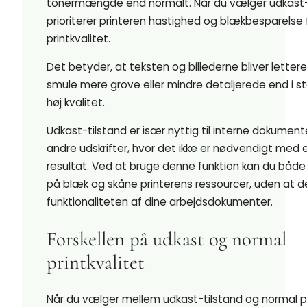
tonermængde end normalt. Når du vælger udkast-t
prioriterer printeren hastighed og blækbesparelse 
printkvalitet.
Det betyder, at teksten og billederne bliver letter
smule mere grove eller mindre detaljerede end i st
høj kvalitet.
Udkast-tilstand er især nyttig til interne dokumente
andre udskrifter, hvor det ikke er nødvendigt med 
resultat. Ved at bruge denne funktion kan du båd
på blæk og skåne printerens ressourcer, uden at d
funktionaliteten af dine arbejdsdokumenter.
Forskellen på udkast og normal
printkvalitet
Når du vælger mellem udkast-tilstand og normal pr