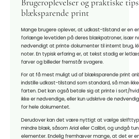
Brugeroplevelser og praktiske tips 
blæksparende print
Mange brugere oplever, at udkast-tilstand er en 
forlænge levetiden på deres blækpatroner, især nå
nødvendigt at printe dokumenter til internt brug, kl
noter. En typisk erfaring er, at tekst stadig er letlæ
farver og billeder fremstår svagere.
For at få mest muligt ud af blæksparende print anb
indstille udkast-tilstand som standard, så man ikk
farten. Det kan også betale sig at printe i sort/hvid
ikke er nødvendige, eller kun udskrive de nødvendi
for hele dokumentet.
Derudover kan det være nyttigt at vælge skrifttyp
mindre blæk, såsom Arial eller Calibri, og undgå tu
elementer. Endelig fremhæver mange, at det er e