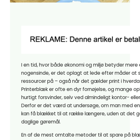
I en tid, hvor både økonomi og miljø betyder mere
nogensinde, er det oplagt at lede efter måder at 
ressourcer på – også når det gælder print i hverd
Printerblæk er ofte en dyr fornøjelse, og mange op
hurtigt forsvinder, selv ved almindeligt kontor- elle
Derfor er det værd at undersøge, om man med enkle
kan få blækket til at række længere, uden at det g
daglige gøremål.
En af de mest omtalte metoder til at spare på blæ