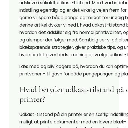
udskrive i såkaldt udkast-tilstand. Men hvad inde
indstilling egentlig, og er det virkelig vejen frem fo
gerne vil spare både penge og miljøet for unødig b
denne artikel dykker vi ned i, hvad udkast-tilstand 
hvordan det adskiller sig fra normal printkvalitet, o
og ulemper der følger med. Samtidig ser vi på alte
blæksparende strategier, giver praktiske tips, og 
hvornår det giver bedst mening at vælge udkast-t
Læs med og bliv klogere på, hvordan du kan optim
printvaner – til gavn for både pengepungen og pl
Hvad betyder udkast-tilstand på 
printer?
Udkast-tilstand på din printer er en særlig indstillin
muligt at printe dokumenter med en lavere blæk- e