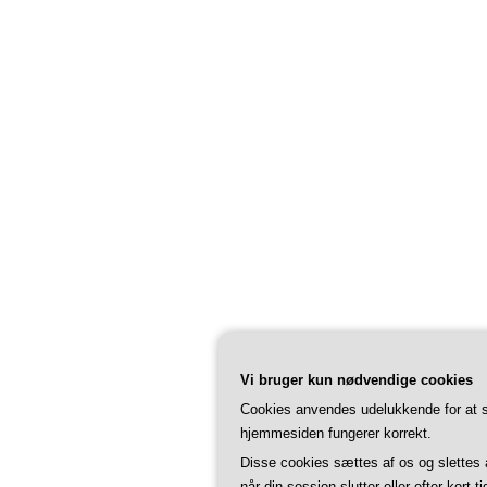
Vi bruger kun nødvendige cookies
Cookies anvendes udelukkende for at s
hjemmesiden fungerer korrekt.
Disse cookies sættes af os og slettes
når din session slutter eller efter kort ti