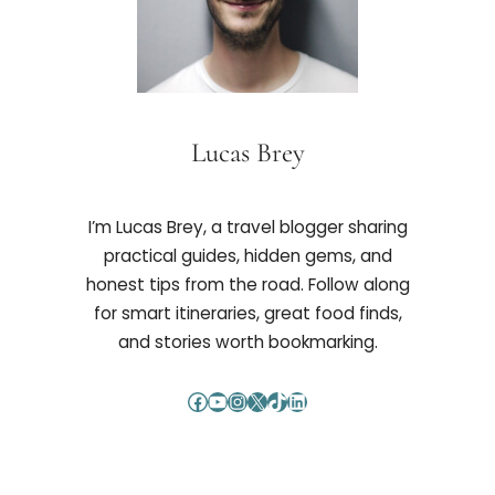
Lucas Brey
I’m Lucas Brey, a travel blogger sharing
practical guides, hidden gems, and
honest tips from the road. Follow along
for smart itineraries, great food finds,
and stories worth bookmarking.
Facebook
YouTube
Instagram
X
TikTok
LinkedIn