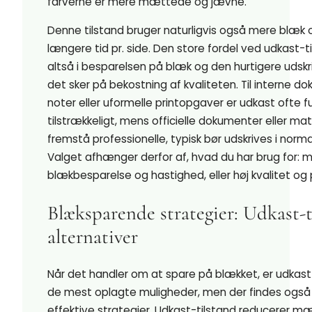
farverne er mere mættede og jævne.
Denne tilstand bruger naturligvis også mere blæk 
længere tid pr. side. Den store fordel ved udkast-ti
altså i besparelsen på blæk og den hurtigere udskr
det sker på bekostning af kvaliteten. Til interne d
noter eller uformelle printopgaver er udkast ofte f
tilstrækkeligt, mens officielle dokumenter eller mate
fremstå professionelle, typisk bør udskrives i normal
Valget afhænger derfor af, hvad du har brug for: 
blækbesparelse og hastighed, eller høj kvalitet og
Blæksparende strategier: Udkast-t
alternativer
Når det handler om at spare på blækket, er udkast
de mest oplagte muligheder, men der findes også
effektive strategier. Udkast-tilstand reducerer 