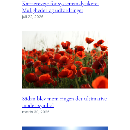
Karriereveje for systemanalytikere:
Muligheder og udfordringer
juli 22, 2026
Sådan blev mom ringen det ultimative
moder-symbol
marts 30, 2026