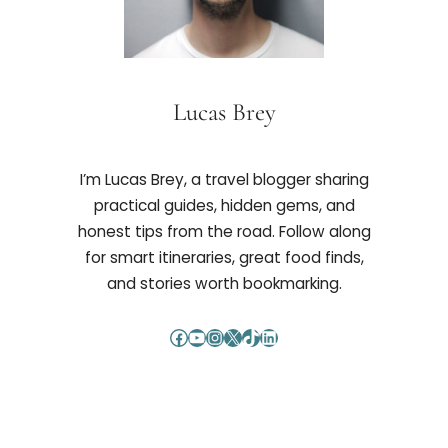
Lucas Brey
I’m Lucas Brey, a travel blogger sharing
practical guides, hidden gems, and
honest tips from the road. Follow along
for smart itineraries, great food finds,
and stories worth bookmarking.
Facebook
YouTube
Instagram
X
TikTok
LinkedIn