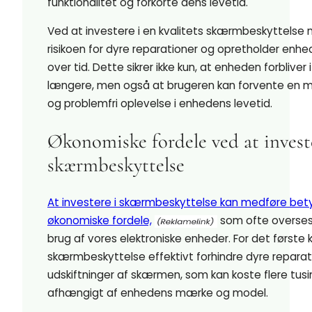
funktionalitet og forkorte dens levetid.
Ved at investere i en kvalitets skærmbeskyttelse
risikoen for dyre reparationer og opretholder enh
over tid. Dette sikrer ikke kun, at enheden forbliver
længere, men også at brugeren kan forvente en me
og problemfri oplevelse i enhedens levetid.
Økonomiske fordele ved at invest
skærmbeskyttelse
At investere i skærmbeskyttelse kan medføre bet
økonomiske fordele,
som ofte overses 
brug af vores elektroniske enheder. For det første 
skærmbeskyttelse effektivt forhindre dyre reparati
udskiftninger af skærmen, som kan koste flere tusi
afhængigt af enhedens mærke og model.