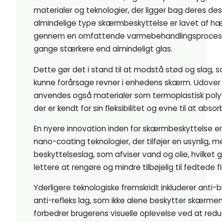
materialer og teknologier, der ligger bag deres de
almindelige type skærmbeskyttelse er lavet af hæ
gennem en omfattende varmebehandlingsproces 
gange stærkere end almindeligt glas.
Dette gør det i stand til at modstå stød og slag, so
kunne forårsage revner i enhedens skærm. Udover
anvendes også materialer som termoplastisk poly
der er kendt for sin fleksibilitet og evne til at abso
En nyere innovation inden for skærmbeskyttelse er
nano-coating teknologier, der tilføjer en usynlig, m
beskyttelseslag, som afviser vand og olie, hvilket
lettere at rengøre og mindre tilbøjelig til fedtede f
Yderligere teknologiske fremskridt inkluderer anti-blå
anti-refleks lag, som ikke alene beskytter skærme
forbedrer brugerens visuelle oplevelse ved at red