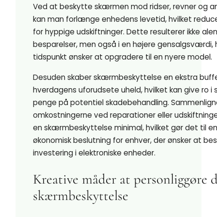
Ved at beskytte skærmen mod ridser, revner og a
kan man forlænge enhedens levetid, hvilket reduc
for hyppige udskiftninger. Dette resulterer ikke alen
besparelser, men også i en højere gensalgsværdi, 
tidspunkt ønsker at opgradere til en nyere model.
Desuden skaber skærmbeskyttelse en ekstra buff
hverdagens uforudsete uheld, hvilket kan give ro i
penge på potentiel skadebehandling. Sammenlig
omkostningerne ved reparationer eller udskiftninge
en skærmbeskyttelse minimal, hvilket gør det til en
økonomisk beslutning for enhver, der ønsker at be
investering i elektroniske enheder.
Kreative måder at personliggøre 
skærmbeskyttelse