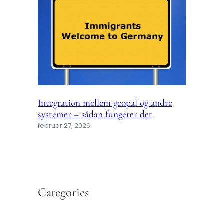
Integration mellem geopal og andre
systemer – sådan fungerer det
februar 27, 2026
Categories