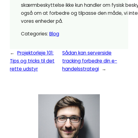
skærmbeskyttelse ikke kun handler om fysisk besk
også om at forbedre og tilpasse den måde, vi int
vores enheder på.
Categories:
Blog
←
Projektorleje 101:
Sådan kan serverside
Tips og tricks til det
tracking forbedre din e-
rette udstyr
handelsstrategi
→