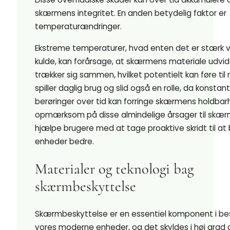
skærmens integritet. En anden betydelig faktor er
temperaturændringer.
Ekstreme temperaturer, hvad enten det er stærk v
kulde, kan forårsage, at skærmens materiale udvider
trækker sig sammen, hvilket potentielt kan føre til 
spiller daglig brug og slid også en rolle, da konstan
berøringer over tid kan forringe skærmens holdbar
opmærksom på disse almindelige årsager til skæ
hjælpe brugere med at tage proaktive skridt til at
enheder bedre.
Materialer og teknologi bag
skærmbeskyttelse
Skærmbeskyttelse er en essentiel komponent i be
vores moderne enheder, og det skyldes i høj gra