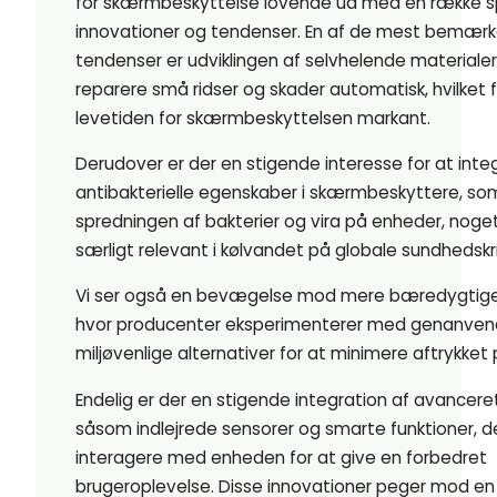
for skærmbeskyttelse lovende ud med en række
innovationer og tendenser. En af de mest bemær
tendenser er udviklingen af selvhelende materialer
reparere små ridser og skader automatisk, hvilket
levetiden for skærmbeskyttelsen markant.
Derudover er der en stigende interesse for at inte
antibakterielle egenskaber i skærmbeskyttere, so
spredningen af bakterier og vira på enheder, noget
særligt relevant i kølvandet på globale sundhedskri
Vi ser også en bevægelse mod mere bæredygtige 
hvor producenter eksperimenterer med genanven
miljøvenlige alternativer for at minimere aftrykket
Endelig er der en stigende integration af avanceret
såsom indlejrede sensorer og smarte funktioner, d
interagere med enheden for at give en forbedret
brugeroplevelse. Disse innovationer peger mod en 