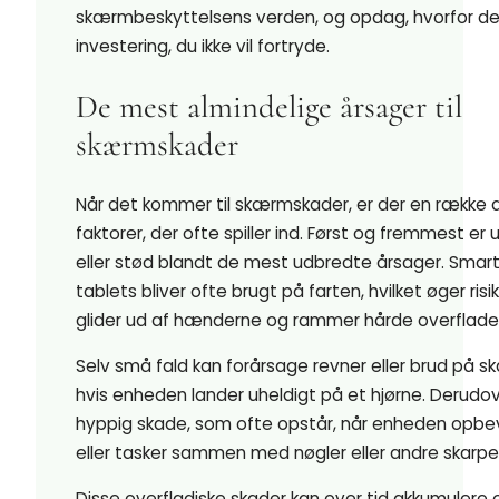
skærmbeskyttelsens verden, og opdag, hvorfor de
investering, du ikke vil fortryde.
De mest almindelige årsager til
skærmskader
Når det kommer til skærmskader, er der en række 
faktorer, der ofte spiller ind. Først og fremmest er 
eller stød blandt de mest udbredte årsager. Sma
tablets bliver ofte brugt på farten, hvilket øger risi
glider ud af hænderne og rammer hårde overflade
Selv små fald kan forårsage revner eller brud på 
hvis enheden lander uheldigt på et hjørne. Derudove
hyppig skade, som ofte opstår, når enheden opbe
eller tasker sammen med nøgler eller andre skarp
Disse overfladiske skader kan over tid akkumulere