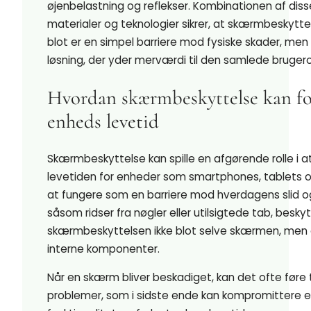
øjenbelastning og reflekser. Kombinationen af di
materialer og teknologier sikrer, at skærmbeskyttel
blot er en simpel barriere mod fysiske skader, men 
løsning, der yder merværdi til den samlede bruger
Hvordan skærmbeskyttelse kan f
enheds levetid
Skærmbeskyttelse kan spille en afgørende rolle i 
levetiden for enheder som smartphones, tablets o
at fungere som en barriere mod hverdagens slid o
såsom ridser fra nøgler eller utilsigtede tab, besky
skærmbeskyttelsen ikke blot selve skærmen, men
interne komponenter.
Når en skærm bliver beskadiget, kan det ofte føre t
problemer, som i sidste ende kan kompromittere