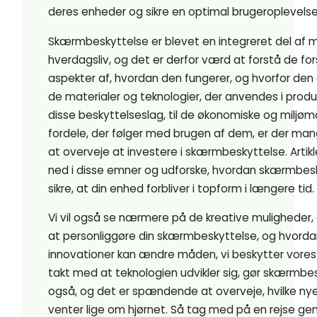
deres enheder og sikre en optimal brugeroplevelse
Skærmbeskyttelse er blevet en integreret del af
hverdagsliv, og det er derfor værd at forstå de for
aspekter af, hvordan den fungerer, og hvorfor den e
de materialer og teknologier, der anvendes i produ
disse beskyttelseslag, til de økonomiske og miljø
fordele, der følger med brugen af dem, er der man
at overveje at investere i skærmbeskyttelse. Artikl
ned i disse emner og udforske, hvordan skærmbes
sikre, at din enhed forbliver i topform i længere tid.
Vi vil også se nærmere på de kreative muligheder, 
at personliggøre din skærmbeskyttelse, og hvorda
innovationer kan ændre måden, vi beskytter vores 
takt med at teknologien udvikler sig, gør skærmbe
også, og det er spændende at overveje, hvilke nye
venter lige om hjørnet. Så tag med på en rejse g