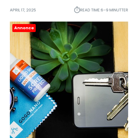
⏱︎
APRIL 17, 2025
READ TIME:
6–9 MINUTTER
Annonce