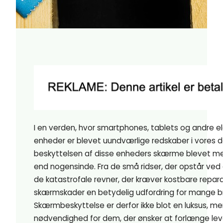
I en verden, hvor smartphones, tablets og andre el
enheder er blevet uundværlige redskaber i vores dag
beskyttelsen af disse enheders skærme blevet me
end nogensinde. Fra de små ridser, der opstår ved d
de katastrofale revner, der kræver kostbare repara
skærmskader en betydelig udfordring for mange b
Skærmbeskyttelse er derfor ikke blot en luksus, m
nødvendighed for dem, der ønsker at forlænge le