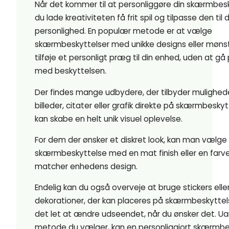
Når det kommer til at personliggøre din skærmbesk
du lade kreativiteten få frit spil og tilpasse den til 
personlighed. En populær metode er at vælge
skærmbeskyttelser med unikke designs eller mønst
tilføje et personligt præg til din enhed, uden at g
med beskyttelsen.
Der findes mange udbydere, der tilbyder mulighede
billeder, citater eller grafik direkte på skærmbesky
kan skabe en helt unik visuel oplevelse.
For dem der ønsker et diskret look, kan man vælge
skærmbeskyttelse med en mat finish eller en farve
matcher enhedens design.
Endelig kan du også overveje at bruge stickers ell
dekorationer, der kan placeres på skærmbeskyttels
det let at ændre udseendet, når du ønsker det. Ua
metode du vælger, kan en personliggjort skærmbe