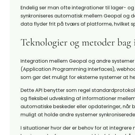
Endelig ser man ofte integrationer til lager- og
synkroniseres automatisk mellem Geopal og de ø
data flyder frit på tværs af platforme, hvilket sp
Teknologier og metoder bag 
Integration mellem Geopal og andre systemer s
(Application Programming Interfaces), webhoo
som gør det muligt for eksterne systemer at hen
Dette API benytter som regel standardprotokol
og fleksibel udveksling af informationer melle
automatiske beskeder eller opdateringer, når 
muligt at holde andre systemer synkronisered
I situationer hvor der er behov for at integrer