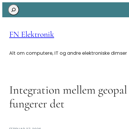
Search
FN Elektronik
Alt om computere, IT og andre elektroniske dimser
Integration mellem geopal
fungerer det