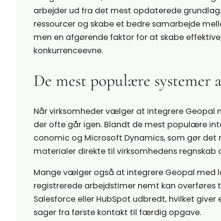
arbejder ud fra det mest opdaterede grundlag.
ressourcer og skabe et bedre samarbejde mellem 
men en afgørende faktor for at skabe effektiv
konkurrenceevne.
De mest populære systemer a
Når virksomheder vælger at integrere Geopal 
der ofte går igen. Blandt de mest populære i
conomic og Microsoft Dynamics, som gør det 
materialer direkte til virksomhedens regnskab o
Mange vælger også at integrere Geopal med l
registrerede arbejdstimer nemt kan overføres 
Salesforce eller HubSpot udbredt, hvilket giver
sager fra første kontakt til færdig opgave.