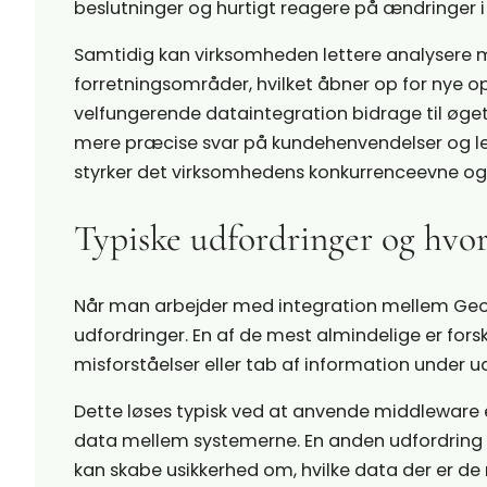
beslutninger og hurtigt reagere på ændringer i 
Samtidig kan virksomheden lettere analysere m
forretningsområder, hvilket åbner op for nye o
velfungerende dataintegration bidrage til øget 
mere præcise svar på kundehenvendelser og 
styrker det virksomhedens konkurrenceevne og
Typiske udfordringer og hvor
Når man arbejder med integration mellem Geo
udfordringer. En af de mest almindelige er forske
misforståelser eller tab af information under u
Dette løses typisk ved at anvende middleware 
data mellem systemerne. En anden udfordring er
kan skabe usikkerhed om, hvilke data der er de 