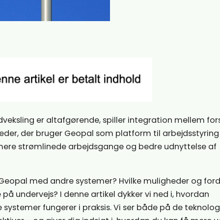
udveksling er altafgørende, spiller integration mellem for
heder, der bruger Geopal som platform til arbejdsstyring
 mere strømlinede arbejdsgange og bedre udnyttelse af
 Geopal med andre systemer? Hvilke muligheder og ford
på undervejs? I denne artikel dykker vi ned i, hvordan
ystemer fungerer i praksis. Vi ser både på de teknolog