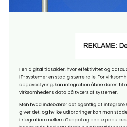
I en digital tidsalder, hvor effektivitet og data
IT-systemer en stadig større rolle. For virksom
opgavestyring, kan integration åbne døren til
virksomhedens data på tværs af systemer.
Men hvad indebærer det egentlig at integrere
giver det, og hvilke udfordringer kan man støde 
integration mellem Geopal og andre populære s