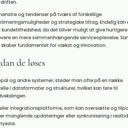
driften.
ønstre og tendenser på tværs af forskellige
ptimeringsmuligheder og strategiske tiltag. Endelig kan 
kundetilfredshed, da det bliver muligt at give hurtigere
levere en mere sammenhængende serviceoplevelse. Sam
 skaber fundamentet for vækst og innovation.
dan de løses
pal og andre systemer, støder man ofte på en række
lle i dataformater og strukturer, hvilket kan føre til
dvekslingen.
eller integrationsplatforme, som kan oversætte og tilp
 manglende opdateringer eller synkronisering i realtid,
nyeste.