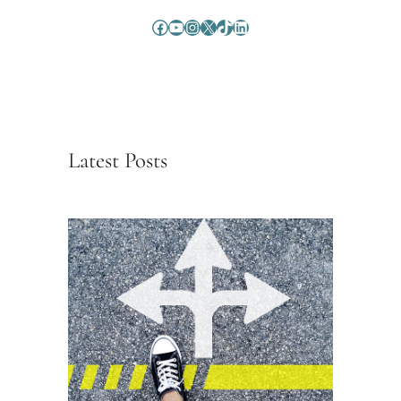
Facebook
YouTube
Instagram
X
TikTok
LinkedIn
Latest Posts