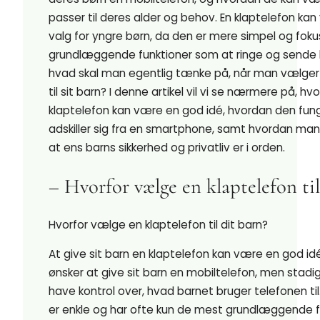
passer til deres alder og behov. En klaptelefon ka
valg for yngre børn, da den er mere simpel og fok
grundlæggende funktioner som at ringe og sende
hvad skal man egentlig tænke på, når man vælger
til sit barn? I denne artikel vil vi se nærmere på, hv
klaptelefon kan være en god idé, hvordan den fun
adskiller sig fra en smartphone, samt hvordan man k
at ens barns sikkerhed og privatliv er i orden.
– Hvorfor vælge en klaptelefon til
Hvorfor vælge en klaptelefon til dit barn?
At give sit barn en klaptelefon kan være en god id
ønsker at give sit barn en mobiltelefon, men stadi
have kontrol over, hvad barnet bruger telefonen til
er enkle og har ofte kun de mest grundlæggende f