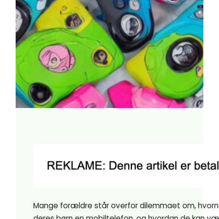
Mange forældre står overfor dilemmaet om, hvornå
deres børn en mobiltelefon, og hvordan de kan væ