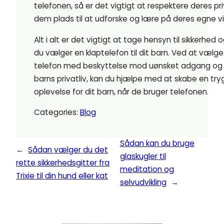
telefonen, så er det vigtigt at respektere deres pri
dem plads til at udforske og lære på deres egne vil
Alt i alt er det vigtigt at tage hensyn til sikkerhed o
du vælger en klaptelefon til dit barn. Ved at vælg
telefon med beskyttelse mod uønsket adgang og 
barns privatliv, kan du hjælpe med at skabe en tryg
oplevelse for dit barn, når de bruger telefonen.
Categories:
Blog
Sådan kan du bruge
←
Sådan vælger du det
glaskugler til
rette sikkerhedsgitter fra
meditation og
Trixie til din hund eller kat
selvudvikling
→