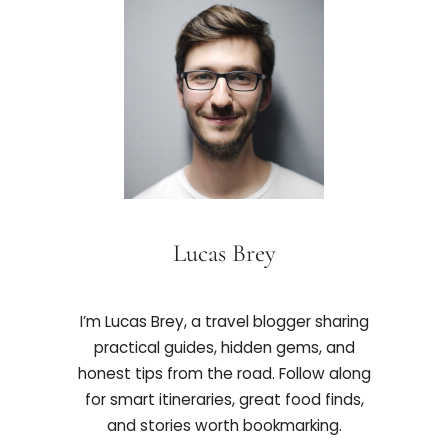
Lucas Brey
I’m Lucas Brey, a travel blogger sharing
practical guides, hidden gems, and
honest tips from the road. Follow along
for smart itineraries, great food finds,
and stories worth bookmarking.