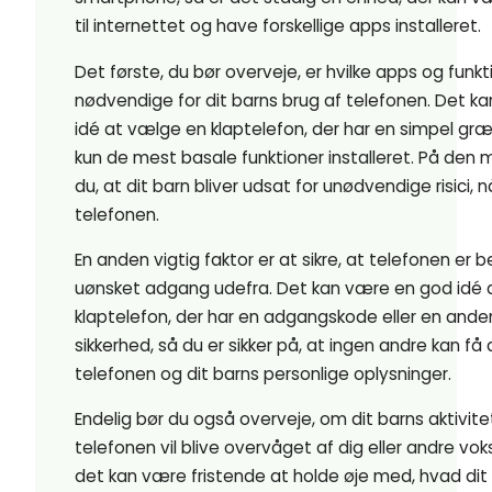
til internettet og have forskellige apps installeret.
Det første, du bør overveje, er hvilke apps og funkt
nødvendige for dit barns brug af telefonen. Det k
idé at vælge en klaptelefon, der har en simpel gr
kun de mest basale funktioner installeret. På den
du, at dit barn bliver udsat for unødvendige risici, 
telefonen.
En anden vigtig faktor er at sikre, at telefonen er
uønsket adgang udefra. Det kan være en god idé 
klaptelefon, der har en adgangskode eller en ande
sikkerhed, så du er sikker på, at ingen andre kan få 
telefonen og dit barns personlige oplysninger.
Endelig bør du også overveje, om dit barns aktivite
telefonen vil blive overvåget af dig eller andre vo
det kan være fristende at holde øje med, hvad dit