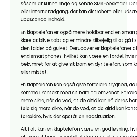
såsom at kunne ringe og sende SMS-beskeder. Der
eller internetadgang, der kan distrahere eller udsæ
upassende indhold.
En klaptelefon er også mere holdbar end en smar
klare at blive tabt og er mindre tilbøjelig til at gå i s
den falder på gulvet. Derudover er klaptelefoner oft
end smartphones, hvilket kan være en fordel, hvis
bekymret for at give sit barn en dyr telefon, som ka
eller mistet.
En klaptelefon kan også give forældre tryghed, da
komme i kontakt med sit barn og omvendt. Forældr
mere sikre, når de ved, at de altid kan nå deres bø
føle sig mere sikre, når de ved, at de altid kan kon
forældre, hvis der opstår en nødsituation.
Alt i alt kan en klaptelefon være en god løsning, h
at give sit barn en mobiltelefon, men stadig ønske