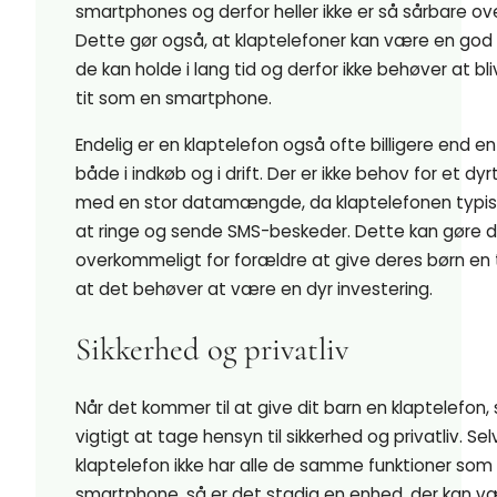
smartphones og derfor heller ikke er så sårbare ove
Dette gør også, at klaptelefoner kan være en god 
de kan holde i lang tid og derfor ikke behøver at bl
tit som en smartphone.
Endelig er en klaptelefon også ofte billigere end 
både i indkøb og i drift. Der er ikke behov for et 
med en stor datamængde, da klaptelefonen typisk 
at ringe og sende SMS-beskeder. Dette kan gøre 
overkommeligt for forældre at give deres børn en 
at det behøver at være en dyr investering.
Sikkerhed og privatliv
Når det kommer til at give dit barn en klaptelefon, 
vigtigt at tage hensyn til sikkerhed og privatliv. S
klaptelefon ikke har alle de samme funktioner som
smartphone, så er det stadig en enhed, der kan v