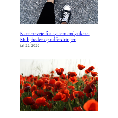
Karriereveje for systemanalytikere:
Muligheder og udfordringer
juli 22, 2026