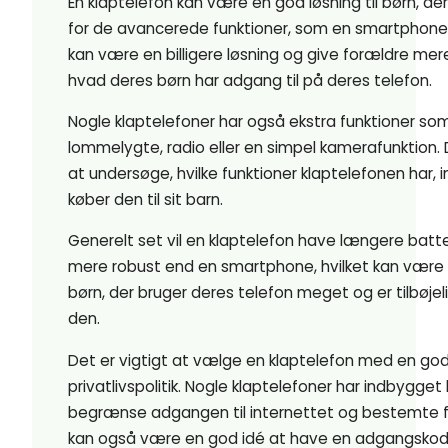
En klaptelefon kan være en god løsning til børn, der
for de avancerede funktioner, som en smartphone 
kan være en billigere løsning og give forældre mere
hvad deres børn har adgang til på deres telefon.
Nogle klaptelefoner har også ekstra funktioner so
lommelygte, radio eller en simpel kamerafunktion. D
at undersøge, hvilke funktioner klaptelefonen har,
køber den til sit barn.
Generelt set vil en klaptelefon have længere batt
mere robust end en smartphone, hvilket kan være e
børn, der bruger deres telefon meget og er tilbøjeli
den.
Det er vigtigt at vælge en klaptelefon med en god
privatlivspolitik. Nogle klaptelefoner har indbygget 
begrænse adgangen til internettet og bestemte f
kan også være en god idé at have en adgangsko