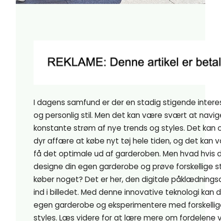
I dagens samfund er der en stadig stigende inter
og personlig stil. Men det kan være svært at navig
konstante strøm af nye trends og styles. Det kan
dyr affære at købe nyt tøj hele tiden, og det kan
få det optimale ud af garderoben. Men hvad hvis 
designe din egen garderobe og prøve forskellige st
køber noget? Det er her, den digitale påklædnin
ind i billedet. Med denne innovative teknologi kan 
egen garderobe og eksperimentere med forskellige
styles. Læs videre for at lære mere om fordelene 