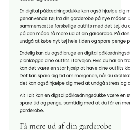
En digital påklædningsdukke kan også hjælpe dig 
genanvende tøj fra din garderobe på nye måder. 
sammensætte forskellige outfits med det tøj, du a
på den måde få mere ud af din garderobe. På de
undgå at købe nyt tøj hele tiden og spare penge 
Endelig kan du også bruge en digital påklædningsdu
planlægge dine outfits i forvejen. Hvis du har en tr
kan det være en stor hjælp at have dine outfits kl
Det kan spare dig tid om morgenen, når du skal kl
det kan også hjælpe dig med at undgå stress og dår
Alt i alt kan en digital påklædningsdukke være en st
spare tid og penge, samtidig med at du får en mer
garderobe.
Få mere ud af din garderobe