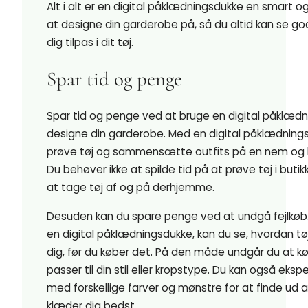
Alt i alt er en digital påklædningsdukke en smart 
at designe din garderobe på, så du altid kan se go
dig tilpas i dit tøj.
Spar tid og penge
Spar tid og penge ved at bruge en digital påklædni
designe din garderobe. Med en digital påklædning
prøve tøj og sammensætte outfits på en nem og 
Du behøver ikke at spilde tid på at prøve tøj i butik
at tage tøj af og på derhjemme.
Desuden kan du spare penge ved at undgå fejlkøb.
en digital påklædningsdukke, kan du se, hvordan tøj
dig, før du køber det. På den måde undgår du at køb
passer til din stil eller kropstype. Du kan også eks
med forskellige farver og mønstre for at finde ud a
klæder dig bedst.