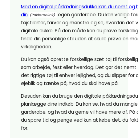
Med en digital påklædningsdukke kan du nemt og h
din
egen garderobe. Du kan vælge fors
tøjstilarter, farver og mønstre og se, hvordan det v
digitale dukke. På den måde kan du prøve forskelli
finde din personlige stil uden at skulle prøve en mas
virkeligheden.
Du kan også oprette forskellige sæt tøj til forskell
som arbejde, fest eller hverdag. Det gør det nemt f
det rigtige tøj til enhver lejlighed, og du slipper for 
øjeblik og tænke på, hvad du skal have på.
Desuden kan du bruge den digitale påklædningsdukk
planlægge dine indkøb. Du kan se, hvad du mangler 
garderobe, og hvad du gerne vil have mere af. P
du spare tid og penge ved kun at købe det, du fakt
for.