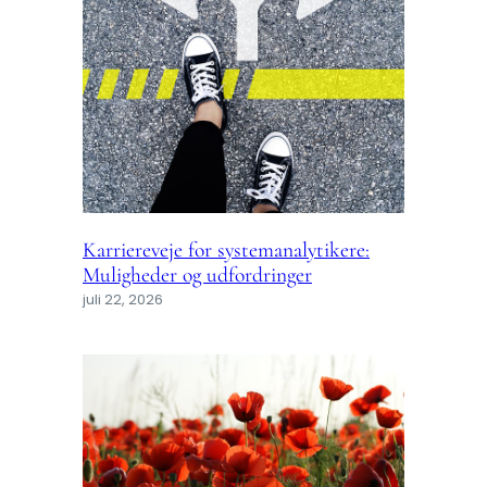
Karriereveje for systemanalytikere:
Muligheder og udfordringer
juli 22, 2026