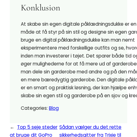
Konklusion
At skabe sin egen digitale påklædningsdukke er en
måde at få styr på sin stil og designe sin egen ga
bruge en digital påklædningsdukke kan man nemt
eksperimentere med forskellige outfits og se, hvor
inden man investerer i tøjet. Det sparer både tid 
øger mulighederne for at få mere ud af garderob
man dele sin garderobe med andre og på den måde
en mere bæredygtig garderobe. Den digitale påk
er en smart og praktisk løsning, der kan hjælpe en
skabe sin egen stil og garderobe på en sjov og kr
Categories:
Blog
←
Top 5 seje steder
Sådan vælger du det rette
at bruge dit GoPro
sikkerhedsgitter fra Trixie til