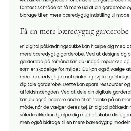
fantastisk måde at få mere ud af din garderobe o
bidrage til en mere bæredygtig indstilling til mode.
Få en mere bæredygtig garderobe
En digital påklædningsdukke kan hjælpe dig med a
mere bæredygtig garderobe. Ved at designe og p
garderobe på forhånd kan du undgå impulskøb og 
som er skadelige for miljøet. Du kan også vælge at
mere bæredygtige materialer og tøj fra genbrugsbu
digitale garderobe. Dette kan spare ressourcer og
affaldsmængden. Ved at dele din digitale garder
kan du også inspirere andre til at tænke på en m
måde, når de vælger deres tøj. En digital påklædn
således ikke kun hjælpe dig med at skabe din egen u
men også bidrage til en mere bæredygtig modeind