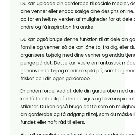
Du kan uploade din garderobe til sociale medier, 
dine venner eller endda sælge dine designs online
op for en helt ny verden af muligheder for at dele 
andre og få inspiration fra andre.
Du kan også bruge denne funktion til at dele din 
familie og venner, så de kan låne tøj fra dig, eller d
organisere tøjsalg med dine venner og endda tjene
penge på det. Dette kan være en fantastisk måde
genanvende tøj og mindske spild på, samtidig med
frisket op i din egen garderobe.
En anden fordel ved at dele din garderobe med and
kan få feedback på dine designs og blive inspirere
stilarter. Du kan også bruge dette som en mulighe
din garderobe og få adgang til tøj, som du måske ik
fundet eller haft råd til ellers.
Alt i alt er muligheden for at dele din garderobe 