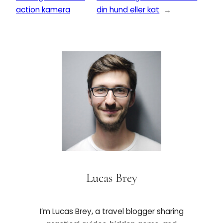
action kamera
din hund eller kat
→
Lucas Brey
I’m Lucas Brey, a travel blogger sharing