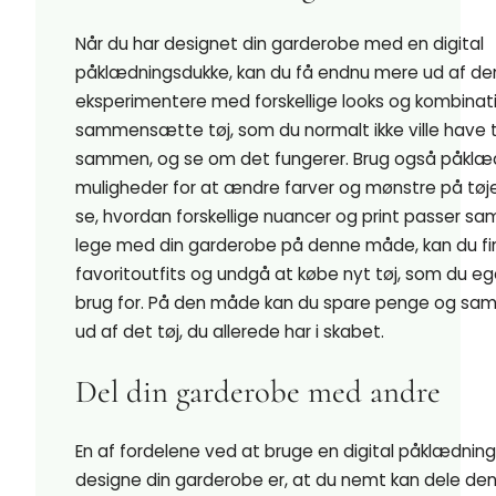
Når du har designet din garderobe med en digital
påklædningsdukke, kan du få endnu mere ud af de
eksperimentere med forskellige looks og kombinati
sammensætte tøj, som du normalt ikke ville have 
sammen, og se om det fungerer. Brug også påklæ
muligheder for at ændre farver og mønstre på tøje
se, hvordan forskellige nuancer og print passer s
lege med din garderobe på denne måde, kan du f
favoritoutfits og undgå at købe nyt tøj, som du ege
brug for. På den måde kan du spare penge og sam
ud af det tøj, du allerede har i skabet.
Del din garderobe med andre
En af fordelene ved at bruge en digital påklædnings
designe din garderobe er, at du nemt kan dele de