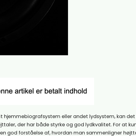
 sit hjemmebiografsystem eller andet lydsystem, kan de
ttaler, der har både styrke og god lydkvalitet. For at ku
r en god forståelse af, hvordan man sammenligner højtta