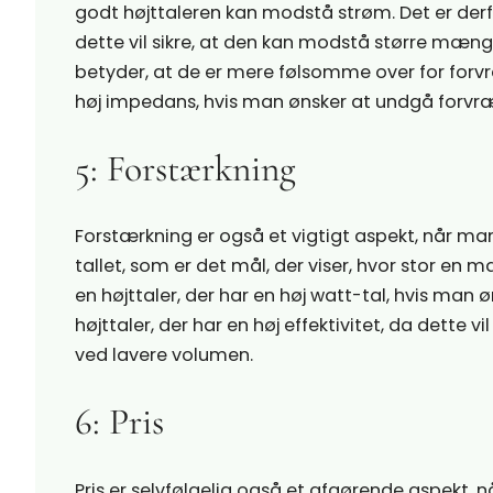
godt højttaleren kan modstå strøm. Det er derfo
dette vil sikre, at den kan modstå større mæng
betyder, at de er mere følsomme over for forvr
høj impedans, hvis man ønsker at undgå forvr
5: Forstærkning
Forstærkning er også et vigtigt aspekt, når ma
tallet, som er det mål, der viser, hvor stor en 
en højttaler, der har en høj watt-tal, hvis man 
højttaler, der har en høj effektivitet, da dette vi
ved lavere volumen.
6: Pris
Pris er selvfølgelig også et afgørende aspekt, 