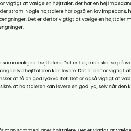
r vigtigt at vælge en højttaler, der har en høj impedan
der strøm. Nogle højttalere har også en lav impedans, h
ængninger. Det er derfor vigtigt at vælge en højttaler 
ængninger.
n sammenligner højttalere. Det er her, man skal se på w
mængde lyd højttaleren kan levere. Det er derfor vigtigt 
ønsker at få en god lydkvalitet. Det er også vigtigt at væ
l sikre, at højttaleren kan levere en god lyd, selv når den 
når man sammenligner højttalere. Det er vigtigt at vælg