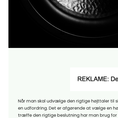
Når man skal udvælge den rigtige højttaler til
en udfordring. Det er afgørende at vælge en høj
træffe den rigtige beslutning har man brug fo