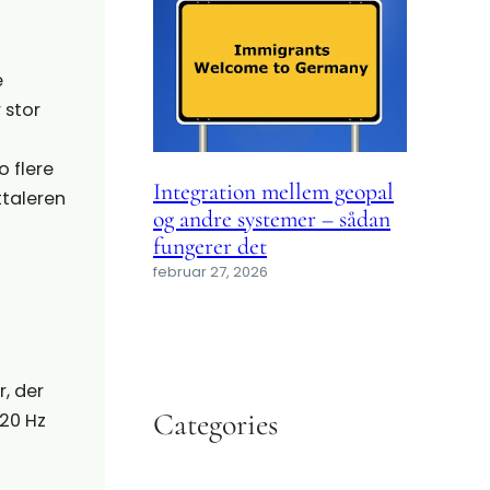
e
 stor
o flere
Integration mellem geopal
ttaleren
og andre systemer – sådan
fungerer det
februar 27, 2026
r, der
Categories
 20 Hz