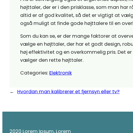
højttaler, der er i den prisklasse, som man har råd
altid er af god kvalitet, så det er vigtigt at væl
også muligt at finde gode højttalere til en ove
Som du kan se, er der mange faktorer at overve
vælge en højttaler, der har et godt design, rob
høj effektivitet og en overkommelig pris. Det er
vælger den rette højttaler.
Categories:
Elektronik
←
Hvordan man kalibrerer et fjernsyn eller tv?
2020 Lorem Ipsum, Lorem