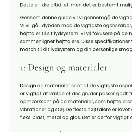
Dette er ikke altid let, men det er bestemt mulig
Gennem denne guide vil vi gennemgå de vigtigs
Vi vil gå i dybden med de vigtigste egenskabe
højttaler til sit lydsystem. Vi vil fokusere på de
sammenligner højttalere. Disse specifikationer v
match til dit lydsystem og din personlige smag
1: Design og materialer
Design og materialer er et af de vigtigste asp
er vigtigt at vælge et design, der passer godt
opmærksom på de materialer, som højttaleren e
vibrationer og støj. De fleste højttalere er la
f.eks. plast, metal og glas. Det er derfor vigtigt