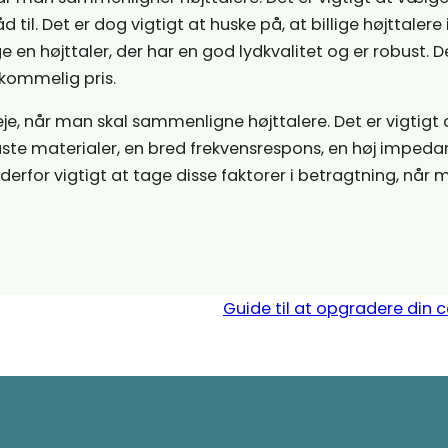
 til. Det er dog vigtigt at huske på, at billige højttalere 
ge en højttaler, der har en god lydkvalitet og er robust. D
rkommelig pris.
je, når man skal sammenligne højttalere. Det er vigtigt 
uste materialer, en bred frekvensrespons, en høj impeda
 derfor vigtigt at tage disse faktorer i betragtning, når
Guide til at opgradere din