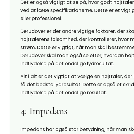
Det er også vigtigt at se på, hvor godt højttal
ved at læse specifikationerne. Dette er et vig
eller professionel.
Derudover er der andre vigtige faktorer, der s
højttalerens følsomhed, der kontrollerer, hvo
strøm. Dette er vigtigt, når man skal bestemme,
Derudover skal man også se efter, hvordan højt
indflydelse på det endelige lydresultat.
Alt i alt er det vigtigt at vælge en højttaler, 
få det bedste lydresultat. Dette er også et sk
indflydelse på det endelige resultat.
4: Impedans
Impedans har også stor betydning, når man ska