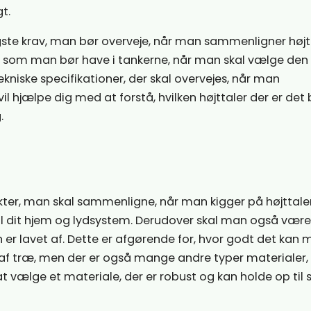
t.
te krav, man bør overveje, når man sammenligner højtt
r, som man bør have i tankerne, når man skal vælge den 
 tekniske specifikationer, der skal overvejes, når man
il hjælpe dig med at forstå, hvilken højttaler der er det
.
ekter, man skal sammenligne, når man kigger på højttale
 til dit hjem og lydsystem. Derudover skal man også være
r lavet af. Dette er afgørende for, hvor godt det kan
vet af træ, men der er også mange andre typer materialer
 at vælge et materiale, der er robust og kan holde op til s