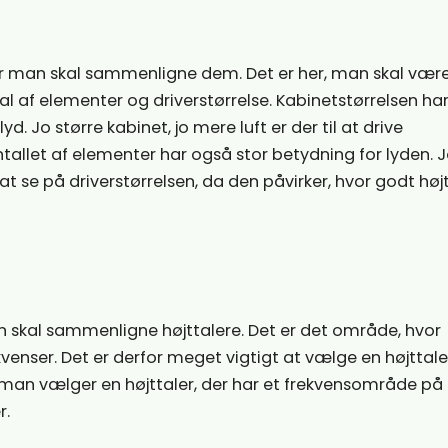
når man skal sammenligne dem. Det er her, man skal vær
af elementer og driverstørrelse. Kabinetstørrelsen har
d. Jo større kabinet, jo mere luft er der til at drive
Antallet af elementer har også stor betydning for lyden. J
at se på driverstørrelsen, da den påvirker, hvor godt høj
n skal sammenligne højttalere. Det er det område, hvor
ekvenser. Det er derfor meget vigtigt at vælge en højttale
 man vælger en højttaler, der har et frekvensområde på
r.