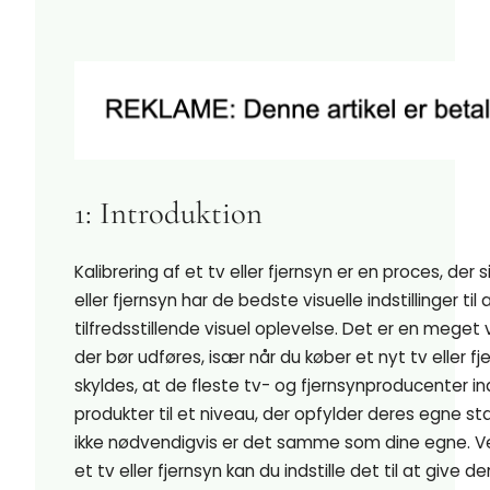
1: Introduktion
Kalibrering af et tv eller fjernsyn er en proces, der si
eller fjernsyn har de bedste visuelle indstillinger til
tilfredsstillende visuel oplevelse. Det er en meget 
der bør udføres, især når du køber et nyt tv eller fj
skyldes, at de fleste tv- og fjernsynproducenter ind
produkter til et niveau, der opfylder deres egne s
ikke nødvendigvis er det samme som dine egne. Ve
et tv eller fjernsyn kan du indstille det til at give 