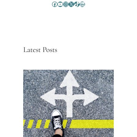
Facebook
YouTube
Instagram
X
TikTok
LinkedIn
Latest Posts