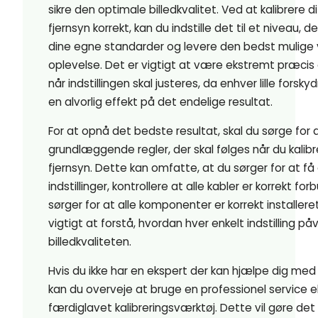
sikre den optimale billedkvalitet. Ved at kalibrere dit
fjernsyn korrekt, kan du indstille det til et niveau, de
dine egne standarder og levere den bedst mulige v
oplevelse. Det er vigtigt at være ekstremt præci
når indstillingen skal justeres, da enhver lille forsk
en alvorlig effekt på det endelige resultat.
For at opnå det bedste resultat, skal du sørge for
grundlæggende regler, der skal følges når du kalibrer
fjernsyn. Dette kan omfatte, at du sørger for at få 
indstillinger, kontrollere at alle kabler er korrekt fo
sørger for at alle komponenter er korrekt installere
vigtigt at forstå, hvordan hver enkelt indstilling påv
billedkvaliteten.
Hvis du ikke har en ekspert der kan hjælpe dig med 
kan du overveje at bruge en professionel service e
færdiglavet kalibreringsværktøj. Dette vil gøre det 