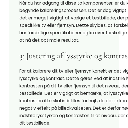
Når du har adgang til disse to komponenter, er du kl
begynde kalibreringsprocessen. Det er dog vigtigt 
det er meget vigtigt at vælge et testbillede, der pa
specifikke tv eller fjernsyn. Dette skyldes, at forske
har forskellige specifikationer og kræver forskellige 
at nå det optimale resultat.
3: Justering af lysstyrke og kontras
For at kalibrere dit tv eller fjernsyn korrekt er det vi
lysstyrke og kontrast. Dette gøres ved at indstille 
kontrasten på dit tv eller fjernsyn til det niveau, der
testbillede. Det er vigtigt at bemærke, at lysstyrk
kontrasten ikke skal indstilles for højt, da dette ka
negativ effekt på billedkvaliteten. Det er derfor n
indstille lysstyrken og kontrasten til et niveau, der 
dit testbillede.