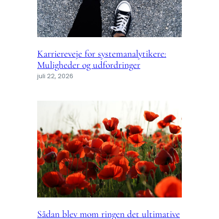
Karriereveje for systemanalytikere:
Muligheder og udfordringer
juli 22, 2026
Sådan blev mom ringen det ultimative