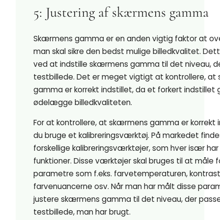
5: Justering af skærmens gamma
Skærmens gamma er en anden vigtig faktor at ove
man skal sikre den bedst mulige billedkvalitet. Det
ved at indstille skærmens gamma til det niveau, der
testbillede. Det er meget vigtigt at kontrollere, 
gamma er korrekt indstillet, da et forkert indstill
ødelægge billedkvaliteten.
For at kontrollere, at skærmens gamma er korrekt ind
du bruge et kalibreringsværktøj. På markedet fin
forskellige kalibreringsværktøjer, som hver især har 
funktioner. Disse værktøjer skal bruges til at måle f
parametre som f.eks. farvetemperaturen, kontraste
farvenuancerne osv. Når man har målt disse para
justere skærmens gamma til det niveau, der passer
testbillede, man har brugt.