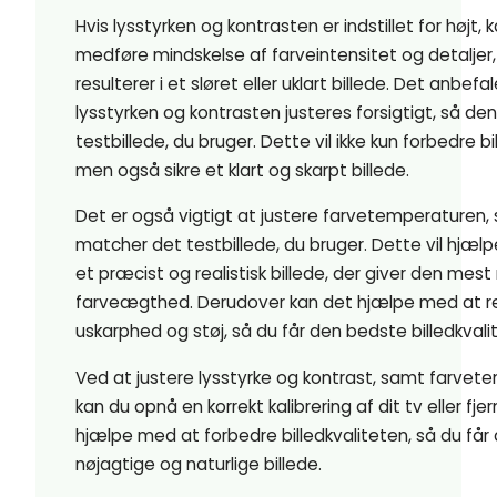
Hvis lysstyrken og kontrasten er indstillet for højt, 
medføre mindskelse af farveintensitet og detaljer, 
resulterer i et sløret eller uklart billede. Det anbefa
lysstyrken og kontrasten justeres forsigtigt, så den
testbillede, du bruger. Dette vil ikke kun forbedre bi
men også sikre et klart og skarpt billede.
Det er også vigtigt at justere farvetemperaturen,
matcher det testbillede, du bruger. Dette vil hjæ
et præcist og realistisk billede, der giver den mest
farveægthed. Derudover kan det hjælpe med at 
uskarphed og støj, så du får den bedste billedkvalit
Ved at justere lysstyrke og kontrast, samt farvet
kan du opnå en korrekt kalibrering af dit tv eller fjer
hjælpe med at forbedre billedkvaliteten, så du får
nøjagtige og naturlige billede.