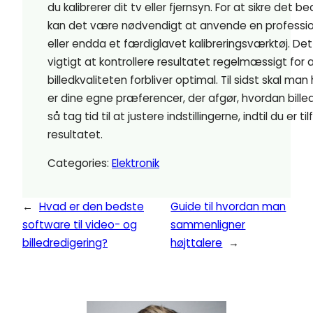
du kalibrerer dit tv eller fjernsyn. For at sikre det b
kan det være nødvendigt at anvende en professio
eller endda et færdiglavet kalibreringsværktøj. De
vigtigt at kontrollere resultatet regelmæssigt for at
billedkvaliteten forbliver optimal. Til sidst skal man
er dine egne præferencer, der afgør, hvordan billed
så tag tid til at justere indstillingerne, indtil du er t
resultatet.
Categories:
Elektronik
←
Hvad er den bedste
Guide til hvordan man
software til video- og
sammenligner
billedredigering?
højttalere
→