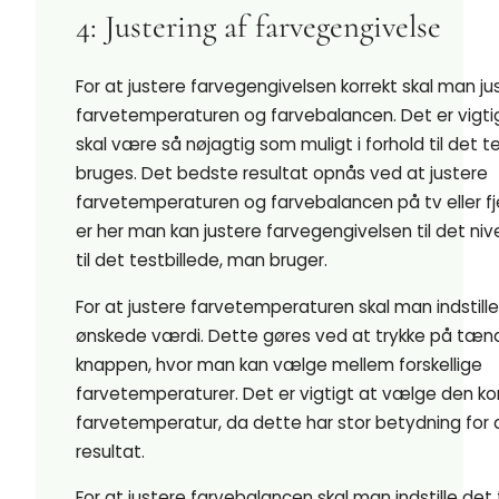
4: Justering af farvegengivelse
For at justere farvegengivelsen korrekt skal man ju
farvetemperaturen og farvebalancen. Det er vigti
skal være så nøjagtig som muligt i forhold til det te
bruges. Det bedste resultat opnås ved at justere
farvetemperaturen og farvebalancen på tv eller fj
er her man kan justere farvegengivelsen til det niv
til det testbillede, man bruger.
For at justere farvetemperaturen skal man indstille
ønskede værdi. Dette gøres ved at trykke på tænd
knappen, hvor man kan vælge mellem forskellige
farvetemperaturer. Det er vigtigt at vælge den ko
farvetemperatur, da dette har stor betydning for 
resultat.
For at justere farvebalancen skal man indstille det