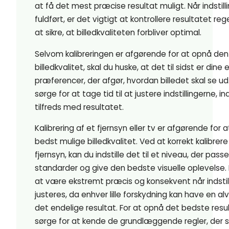
at få det mest præcise resultat muligt. Når indstill
fuldført, er det vigtigt at kontrollere resultatet r
at sikre, at billedkvaliteten forbliver optimal.
Selvom kalibreringen er afgørende for at opnå de
billedkvalitet, skal du huske, at det til sidst er dine
præferencer, der afgør, hvordan billedet skal se ud.
sørge for at tage tid til at justere indstillingerne, ind
tilfreds med resultatet.
Kalibrering af et fjernsyn eller tv er afgørende for
bedst mulige billedkvalitet. Ved at korrekt kalibrere 
fjernsyn, kan du indstille det til et niveau, der passe
standarder og give den bedste visuelle oplevelse. 
at være ekstremt præcis og konsekvent når indstill
justeres, da enhver lille forskydning kan have en alv
det endelige resultat. For at opnå det bedste resul
sørge for at kende de grundlæggende regler, der sk