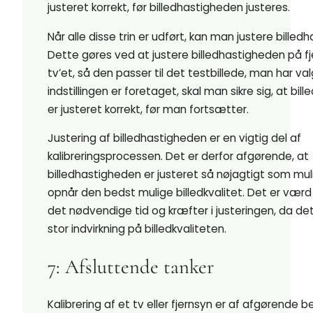
justeret korrekt, før billedhastigheden justeres.
Når alle disse trin er udført, kan man justere billed
Dette gøres ved at justere billedhastigheden på fj
tv’et, så den passer til det testbillede, man har val
indstillingen er foretaget, skal man sikre sig, at bi
er justeret korrekt, før man fortsætter.
Justering af billedhastigheden er en vigtig del af
kalibreringsprocessen. Det er derfor afgørende, at
billedhastigheden er justeret så nøjagtigt som mul
opnår den bedst mulige billedkvalitet. Det er værd
det nødvendige tid og kræfter i justeringen, da de
stor indvirkning på billedkvaliteten.
7: Afsluttende tanker
Kalibrering af et tv eller fjernsyn er af afgørende b