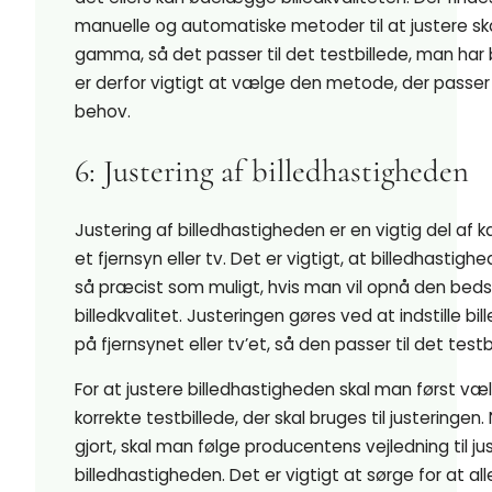
manuelle og automatiske metoder til at justere 
gamma, så det passer til det testbillede, man har 
er derfor vigtigt at vælge den metode, der passer 
behov.
6: Justering af billedhastigheden
Justering af billedhastigheden er en vigtig del af k
et fjernsyn eller tv. Det er vigtigt, at billedhastigh
så præcist som muligt, hvis man vil opnå den beds
billedkvalitet. Justeringen gøres ved at indstille b
på fjernsynet eller tv’et, så den passer til det test
For at justere billedhastigheden skal man først væ
korrekte testbillede, der skal bruges til justeringen.
gjort, skal man følge producentens vejledning til ju
billedhastigheden. Det er vigtigt at sørge for at alle