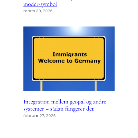
moder-symbol
marts 30, 2026
Integration mellem geopal og andre
systemer – sådan fungerer det
februar 27, 2026