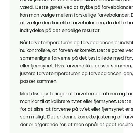
værdi. Dette gøres ved at trykke på farvebalance
kan man vælge mellem forskellige farvebalancer. D
at vælge den korrekte farvebalancen, da dette ha
indflydelse på det endelige resultat.
Når farvetemperaturen og farvebalancen er indstil
nu kontrollere, at farven er korrekt. Dette gøres ve
sammenligne farverne på det testbillede med farv
eller fjernsynet. Hvis farverne ikke passer sammen,
justere farvetemperaturen og farvebalancen igen, 
passer sammen.
Med disse justeringer af farvetemperaturen og fa
man klar til at kalibrere tv’et eller fjernsynet. Dett
for at sikre, at farverne på tv’et eller fjernsynet er
som muligt. Det er denne korrekte justering af far
der er afgørende for, at man opnår et godt resulta