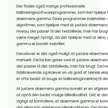
Der findes også mange professionelle
kalibreringssoftwareprogrammer, som kan hjælpe 
skærmens gamma. Disse programmer indeholder
algoritmer, som hjælper med at justere skærmens
niveau, der passer til det testbillede, man har brug
være meget nyttigt, da det hjælper med at sikre
gamma er korrekt indstillet.
Derudover er det også muligt at justere skærme
manuelt. Dette kan gøres ved at justere skærme
det passer til det testbillede, man har brugt. Det
tidskrævende og kræver en vis grad af teknisk eksp
er ofte bedst at bruge et kalibreringsværktøj til de
At justere skærmens gamma korrekt er en afgørend
at opnå den bedst mulige billedkvalitet. Det er de
vigtigt at kontrollere, at skærmens gamma er korrek
det ellers kan ødelægge billedkvaliteten. Der find